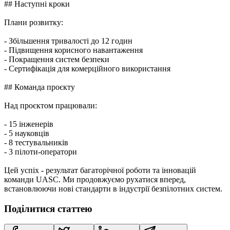
## Наступні кроки
Плани розвитку:
- Збільшення тривалості до 12 годин
- Підвищення корисного навантаження
- Покращення систем безпеки
- Сертифікація для комерційного використання
## Команда проєкту
Над проєктом працювали:
- 15 інженерів
- 5 науковців
- 8 тестувальників
- 3 пілоти-оператори
Цей успіх - результат багаторічної роботи та інновацій
команди UASC. Ми продовжуємо рухатися вперед,
встановлюючи нові стандарти в індустрії безпілотних систем.
Поділитися статтею