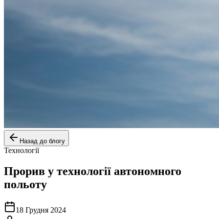
Назад до блогу
Технології
Прорив у технології автономного
польоту
18 Грудня 2024