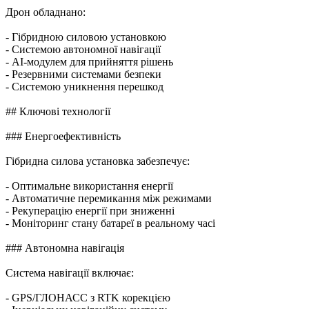
Дрон обладнано:
- Гібридною силовою установкою
- Системою автономної навігації
- AI-модулем для прийняття рішень
- Резервними системами безпеки
- Системою уникнення перешкод
## Ключові технології
### Енергоефективність
Гібридна силова установка забезпечує:
- Оптимальне використання енергії
- Автоматичне перемикання між режимами
- Рекуперацію енергії при зниженні
- Моніторинг стану батареї в реальному часі
### Автономна навігація
Система навігації включає:
- GPS/ГЛОНАСС з RTK корекцією