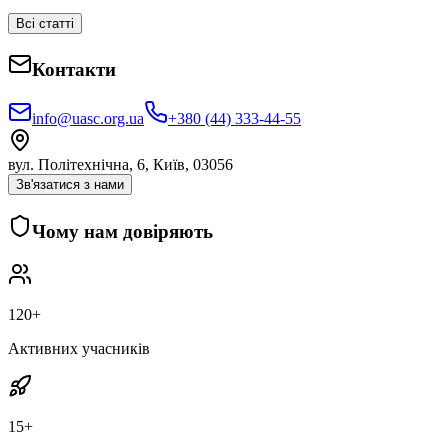
Всі статті
Контакти
info@uasc.org.ua
+380 (44) 333-44-55
вул. Політехнічна, 6, Київ, 03056
Зв'язатися з нами
Чому нам довіряють
120+
Активних учасників
15+