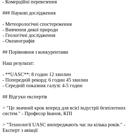
- Комерційні перевезення
### Наукові дослідження
- Метеорологічні спостереження
- Вивчення дикої природи
- Геологічні дослідження
- Океанографія
## Порівняння з конкурентами
Наш результат:
- **UASC**: 8 годин 12 хвилин
- Попередній рекорд: 6 годин 45 хвилин
- Середній показник галузі: 4-5 годин
## Відгуки експертів
> "Це значний крок вперед для всієї індустрії безпілотних
систем." - Професор Іванов, КПІ
> "Технології UASC випереджають час на кілька років." -
Експерт з авіації