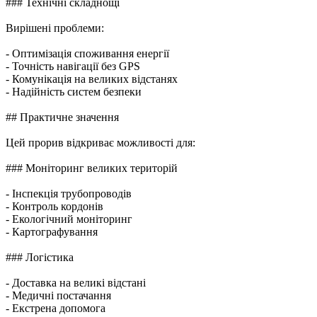
### Технічні складнощі
Вирішені проблеми:
- Оптимізація споживання енергії
- Точність навігації без GPS
- Комунікація на великих відстанях
- Надійність систем безпеки
## Практичне значення
Цей прорив відкриває можливості для:
### Моніторинг великих територій
- Інспекція трубопроводів
- Контроль кордонів
- Екологічний моніторинг
- Картографування
### Логістика
- Доставка на великі відстані
- Медичні постачання
- Екстрена допомога