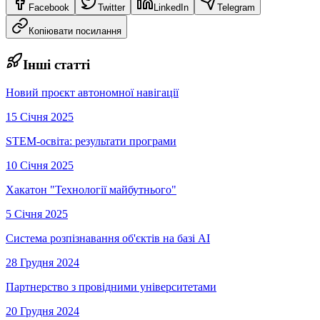
Facebook
Twitter
LinkedIn
Telegram
Копіювати посилання
Інші статті
Новий проєкт автономної навігації
15 Січня 2025
STEM-освіта: результати програми
10 Січня 2025
Хакатон "Технології майбутнього"
5 Січня 2025
Система розпізнавання об'єктів на базі AI
28 Грудня 2024
Партнерство з провідними університетами
20 Грудня 2024