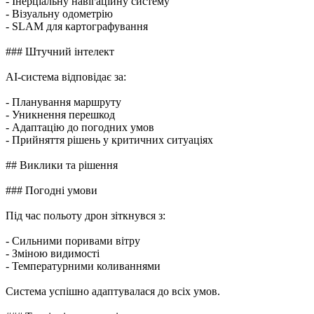
- Інерціальну навігаційну систему
- Візуальну одометрію
- SLAM для картографування
### Штучний інтелект
AI-система відповідає за:
- Планування маршруту
- Уникнення перешкод
- Адаптацію до погодних умов
- Прийняття рішень у критичних ситуаціях
## Виклики та рішення
### Погодні умови
Під час польоту дрон зіткнувся з:
- Сильними поривами вітру
- Зміною видимості
- Температурними коливаннями
Система успішно адаптувалася до всіх умов.