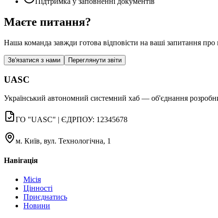
Підтримка у заповненні документів
Маєте питання?
Наша команда завжди готова відповісти на ваші запитання про
Зв'язатися з нами
Переглянути звіти
UASC
Український автономний системний хаб — об'єднання розробник
ГО "UASC" | ЄДРПОУ: 12345678
м. Київ, вул. Технологічна, 1
Навігація
Місія
Цінності
Приєднатись
Новини