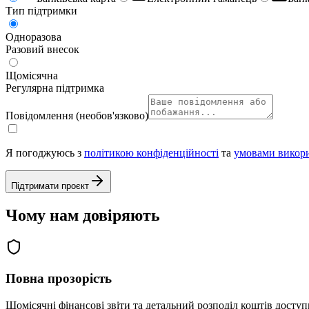
Тип підтримки
Одноразова
Разовий внесок
Щомісячна
Регулярна підтримка
Повідомлення (необов'язково)
Я погоджуюсь з
політикою конфіденційності
та
умовами викор
Підтримати проєкт
Чому нам довіряють
Повна прозорість
Щомісячні фінансові звіти та детальний розподіл коштів доступ