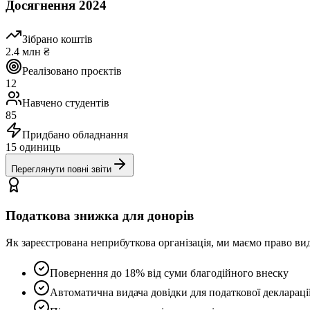
Досягнення 2024
Зібрано коштів
2.4 млн ₴
Реалізовано проєктів
12
Навчено студентів
85
Придбано обладнання
15 одиниць
Переглянути повні звіти
Податкова знижка для донорів
Як зареєстрована неприбуткова організація, ми маємо право ви
Повернення до 18% від суми благодійного внеску
Автоматична видача довідки для податкової деклараці