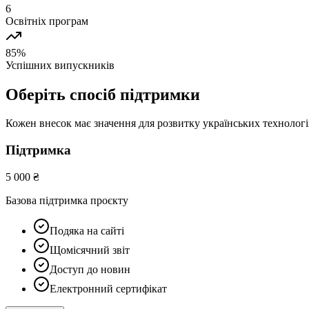
6
Освітніх програм
85%
Успішних випускників
Оберіть спосіб підтримки
Кожен внесок має значення для розвитку українських технолог
Підтримка
5 000 ₴
Базова підтримка проєкту
Подяка на сайті
Щомісячний звіт
Доступ до новин
Електронний сертифікат