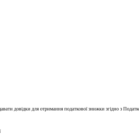
давати довідки для отримання податкової знижки згідно з Податк
ї